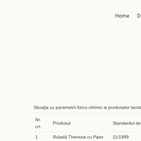
Home
D
Situaţia cu parametrii fizico-chimici ai produselor lact
Nr.
Produsul
Standardul de 
crt.
1
Ruladă Therezia cu Piper
11/1999