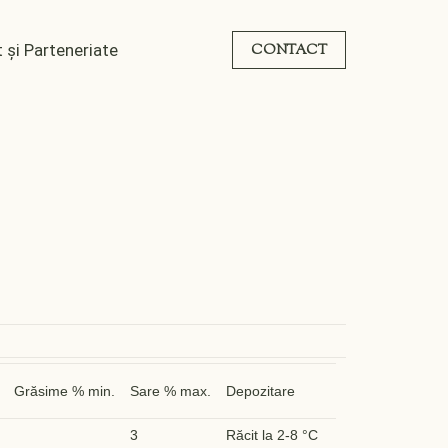
 și Parteneriate
CONTACT
Grăsime % min.
Sare % max.
Depozitare
3
Răcit la 2-8 °C