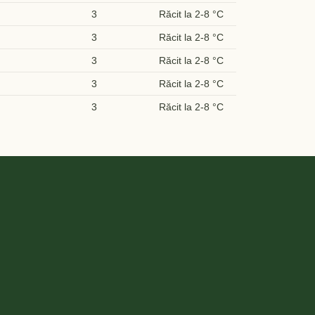
3
Răcit la 2-8 °C
3
Răcit la 2-8 °C
3
Răcit la 2-8 °C
3
Răcit la 2-8 °C
3
Răcit la 2-8 °C
3
Răcit la 2-8 °C
3
Răcit la 2-8 °C
3
Răcit la 2-8 °C
3
Răcit la 2-8 °C
3
Răcit la 2-8 °C
3
Răcit la 2-8 °C
3
Răcit la 2-8 °C
3
Răcit la 2-8 °C