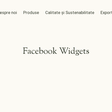
espre noi
Produse
Calitate și Sustenabilitate
Export
Facebook Widgets