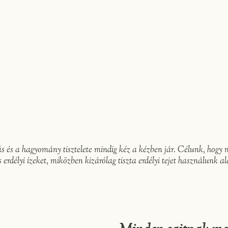
tás és a hagyomány tisztelete mindig kéz a kézben jár. Célunk, hogy
 erdélyi ízeket, miközben kizárólag tiszta erdélyi tejet használunk 