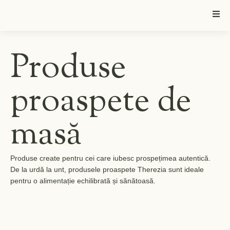
Produse
proaspete de
masă
Produse create pentru cei care iubesc prospețimea autentică.
De la urdă la unt, produsele proaspete Therezia sunt ideale
pentru o alimentație echilibrată și sănătoasă.