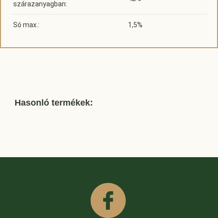
szárazanyagban:
Só max.:
1,5%
Hasonló termékek: